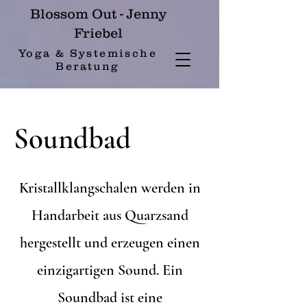
Blossom Out - Jenny
Friebel
Yoga & Systemische
Beratung
Soundbad
Kristallklangschalen werden in
Handarbeit aus Quarzsand
hergestellt und erzeugen einen
einzigartigen Sound. Ein
Soundbad ist eine