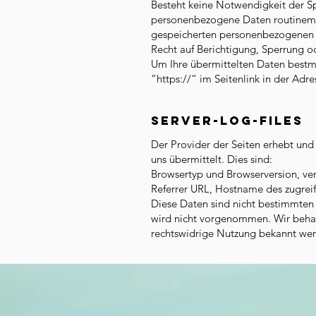
Besteht keine Notwendigkeit der S
personenbezogene Daten routinemäßi
gespeicherten personenbezogenen 
Recht auf Berichtigung, Sperrung o
Um Ihre übermittelten Daten bestmö
“https://“ im Seitenlink in der Adre
Server-Log-Files
Der Provider der Seiten erhebt und 
uns übermittelt. Dies sind:
Browsertyp und Browserversion, ve
Referrer URL, Hostname des zugreif
Diese Daten sind nicht bestimmte
wird nicht vorgenommen. Wir behalt
rechtswidrige Nutzung bekannt we