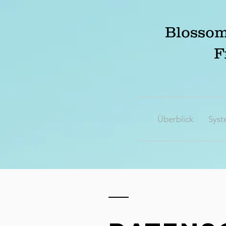
Blossom
F
Überblick
Syst