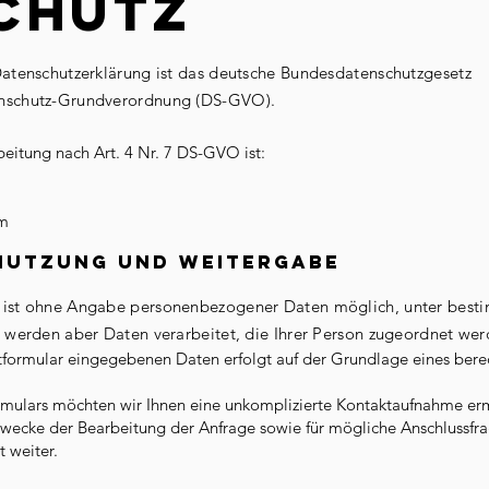
CHUTZ
Datenschutzerklärung ist das deutsche Bundesdatenschutzgesetz
enschutz-Grundverordnung (DS-GVO).
beitung nach Art. 4 Nr. 7 DS-GVO ist:
om
nutzung und Weitergabe
e ist ohne Angabe personenbezogener Daten möglich, unter bes
) werden aber Daten verarbeitet, die Ihrer Person zugeordnet we
tformular eingegebenen Daten erfolgt auf der Grundlage eines berec
ormulars möchten wir Ihnen eine unkomplizierte Kontaktaufnahme erm
cke der Bearbeitung der Anfrage sowie für mögliche Anschlussfra
t weiter.