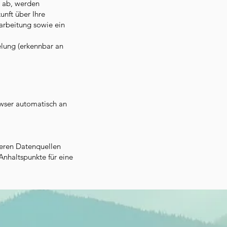
n ab, werden
unft über Ihre
rbeitung sowie ein
elung (erkennbar an
owser automatisch an
eren Datenquellen
Anhaltspunkte für eine