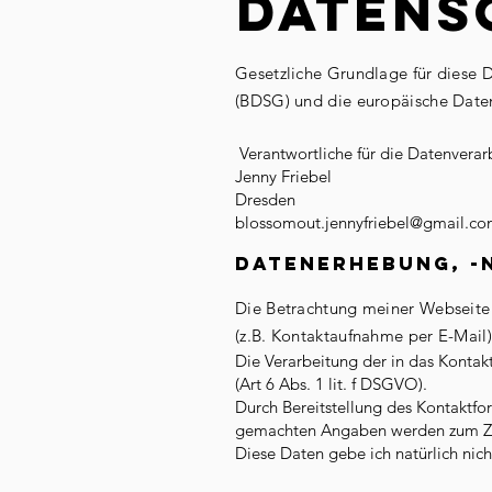
DATENS
Gesetzliche Grundlage für diese 
(BDSG) und die europäische Dat
Verantwortliche für die Datenverar
Jenny Friebel
Dresden
blossomout.jennyfriebel@gmail.c
Datenerhebung, -
Die Betrachtung meiner Webseit
(z.B. Kontaktaufnahme per E-Mail
Die Verarbeitung der in das Kontak
(Art 6 Abs. 1 lit. f DSGVO).
Durch Bereitstellung des Kontaktf
gemachten Angaben werden zum Zwe
Diese Daten gebe ich natürlich nich