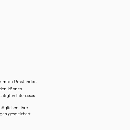
timmten Umständen
rden können.
htigten Interesses
öglichen. Ihre
gen gespeichert.