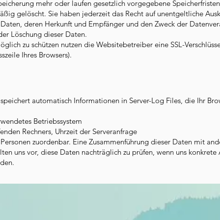
peicherung mehr oder laufen gesetzlich vorgegebene Speicherfriste
g gelöscht. Sie haben jederzeit das Recht auf unentgeltliche Ausk
Daten, deren Herkunft und Empfänger und den Zweck der Datenvera
der Löschung dieser Daten.
glich zu schützen nutzen die Websitebetreiber eine SSL-Verschlüss
sszeile Ihres Browsers).
speichert automatisch Informationen in Server-Log Files, die Ihr Br
rwendetes Betriebssystem
enden Rechners, Uhrzeit der Serveranfrage
n Personen zuordenbar. Eine Zusammenführung dieser Daten mit and
en uns vor, diese Daten nachträglich zu prüfen, wenn uns konkrete 
rden.